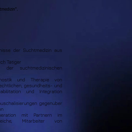
tmedizin".
nisse der Suchtmedizin aus
ch Tätiger
 der suchtmedizinischen
nostik und Therapie von
echtlichen, gesundheits- und
ilitation und Integration
auschalisierungen gegenüber
en
peration mit Partnern im
reiche, Mitarbeiter von