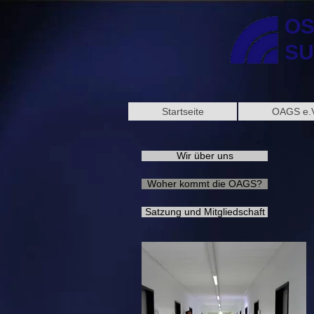
OS
SU
Startseite
OAGS e.V
Wir über uns
Woher kommt die OAGS?
Satzung und Mitgliedschaft